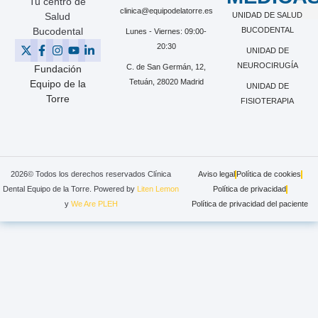
Tu centro de
clinica@equipodelatorre.es
Salud
UNIDAD DE SALUD
Bucodental
BUCODENTAL
Lunes - Viernes: 09:00-
20:30
UNIDAD DE
NEUROCIRUGÍA
C. de San Germán, 12,
Fundación
Tetuán, 28020 Madrid
Equipo de la
UNIDAD DE
Torre
FISIOTERAPIA
2026© Todos los derechos reservados Clínica
Aviso legal
Política de cookies
Dental Equipo de la Torre. Powered by
Liten Lemon
Política de privacidad
y
We Are PLEH
Política de privacidad del paciente