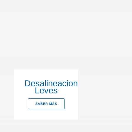
Desalineaciones
Leves
SABER MÁS