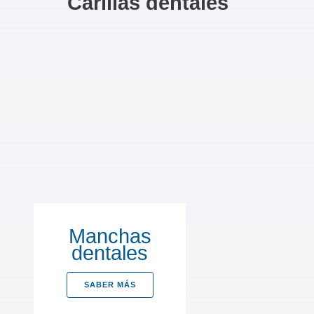
Carillas dentales
Manchas
dentales
SABER MÁS