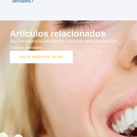
dentales?
Artículos relacionados
Aquí encontrarás los últimos artículos relacionados con:
Carillas dentales
VISITA NUESTRO BLOG