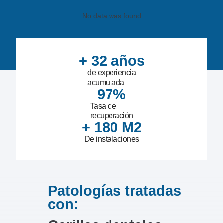
No data was found
+ 
32
 años
de experiencia
acumulada
97
%
Tasa de
recuperación
+ 
180
 M2
De instalaciones
Patologías tratadas
con: