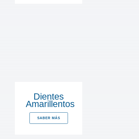
Dientes
Amarillentos
SABER MÁS