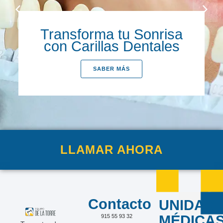
Transforma tu Sonrisa
con Carillas Dentales
SABER MÁS
LLAMAR AHORA
Contacto
UNIDAD
MÉDICA
915 55 93 32