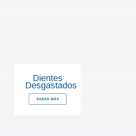
Dientes
Desgastados
SABER MÁS