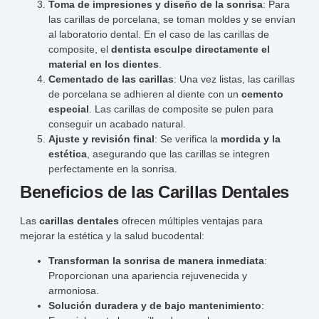
Toma de impresiones y diseño de la sonrisa
: Para
las carillas de porcelana, se toman moldes y se envían
al laboratorio dental. En el caso de las carillas de
composite, el
dentista esculpe directamente el
material en los dientes
.
Cementado de las carillas
: Una vez listas, las carillas
de porcelana se adhieren al diente con un
cemento
especial
. Las carillas de composite se pulen para
conseguir un acabado natural.
Ajuste y revisión final
: Se verifica la
mordida y la
estética
, asegurando que las carillas se integren
perfectamente en la sonrisa.
Beneficios de las Carillas Dentales
Las
carillas dentales
ofrecen múltiples ventajas para
mejorar la estética y la salud bucodental:
Transforman la sonrisa de manera inmediata
:
Proporcionan una apariencia rejuvenecida y
armoniosa.
Solución duradera y de bajo mantenimiento
: