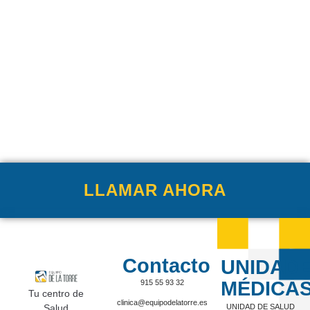
LLAMAR AHORA
Contacto
UNIDAD
MÉDICA
915 55 93 32
Tu centro de
clinica@equipodelatorre.es
Salud
UNIDAD DE SALUD