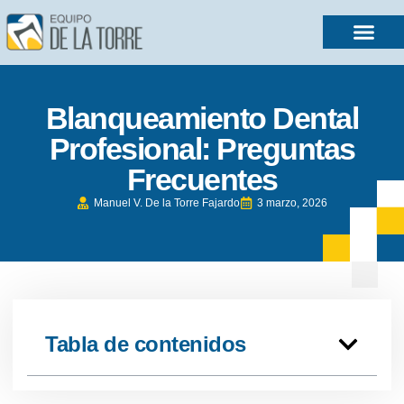
Blanqueamiento Dental
Profesional: Preguntas
Frecuentes
Manuel V. De la Torre Fajardo
3 marzo, 2026
Tabla de contenidos