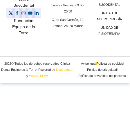
Bucodental
BUCODENTAL
Lunes - Viernes: 09:00-
20:30
UNIDAD DE
NEUROCIRUGÍA
C. de San Germán, 12,
Fundación
Tetuán, 28020 Madrid
Equipo de la
UNIDAD DE
Torre
FISIOTERAPIA
2026© Todos los derechos reservados Clínica
Aviso legal
Política de cookies
Dental Equipo de la Torre. Powered by
Liten Lemon
Política de privacidad
y
We Are PLEH
Política de privacidad del paciente