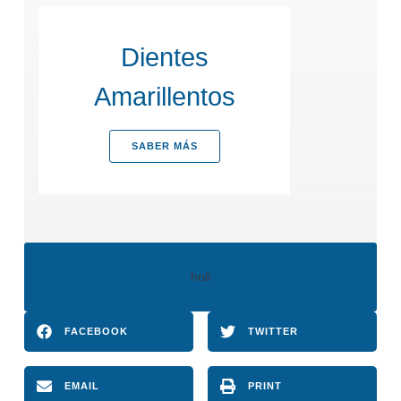
Dientes
Amarillentos
SABER MÁS
holi
FACEBOOK
TWITTER
EMAIL
PRINT