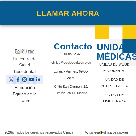
LLAMAR AHORA
Contacto
UNIDAD
MÉDICA
915 55 93 32
Tu centro de
clinica@equipodelatorre.es
Salud
UNIDAD DE SALUD
Bucodental
BUCODENTAL
Lunes - Viernes: 09:00-
20:30
UNIDAD DE
NEUROCIRUGÍA
C. de San Germán, 12,
Fundación
Tetuán, 28020 Madrid
Equipo de la
UNIDAD DE
Torre
FISIOTERAPIA
2026© Todos los derechos reservados Clínica
Aviso legal
Política de cookies