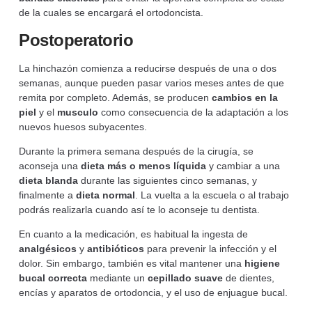
de la cuales se encargará el ortodoncista.
Postoperatorio
La hinchazón comienza a reducirse después de una o dos
semanas, aunque pueden pasar varios meses antes de que
remita por completo. Además, se producen
cambios en la
piel
y el
musculo
como consecuencia de la adaptación a los
nuevos huesos subyacentes.
Durante la primera semana después de la cirugía, se
aconseja una
dieta más o menos líquida
y cambiar a una
dieta blanda
durante las siguientes cinco semanas, y
finalmente a
dieta normal
. La vuelta a la escuela o al trabajo
podrás realizarla cuando así te lo aconseje tu dentista.
En cuanto a la medicación, es habitual la ingesta de
analgésicos
y
antibióticos
para prevenir la infección y el
dolor. Sin embargo, también es vital mantener una
higiene
bucal correcta
mediante un
cepillado suave
de dientes,
encías y aparatos de ortodoncia, y el uso de enjuague bucal.