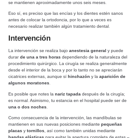
se mantienen aproximadamente unos seis meses.
Eso sí, es preciso que las encías y los dientes estén sanos
antes de colocar la ortodoncia, por lo que a veces es
necesario realizar también algún tratamiento dental.
Intervención
La intervención se realiza bajo
anestesia general
y puede
durar
de una a tres horas
dependiendo de la naturaleza del
procedimiento quirúrgico. La cirugía se realiza generalmente
desde el interior de la boca y por lo tanto no se apreciarán
cicatrices externas, aunque sí
hinchazón
y la
aparición de
algunos moratones
.
Es posible que notes la
nariz tapada
después de la cirugía;
es normal. Asimismo, tu estancia en el hospital puede ser de
una o dos noches
.
Como consecuencia de la intervención, las mandíbulas se
mantienen en sus nuevas posiciones mediante
pequeñas
placas
y
tornillos
, así como también unidas mediante
bandas elásticas
para evitar la apertura completa de estas –