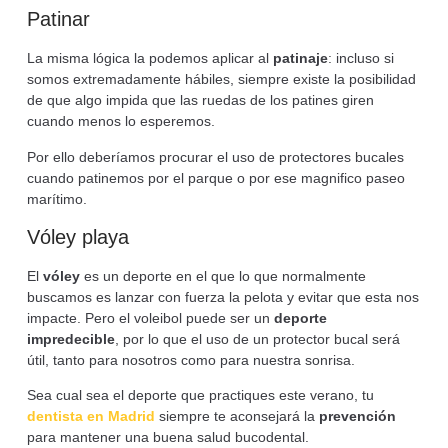
Patinar
La misma lógica la podemos aplicar al
patinaje
: incluso si
somos extremadamente hábiles, siempre existe la posibilidad
de que algo impida que las ruedas de los patines giren
cuando menos lo esperemos.
Por ello deberíamos procurar el uso de protectores bucales
cuando patinemos por el parque o por ese magnifico paseo
marítimo.
Vóley playa
El
vóley
es un deporte en el que lo que normalmente
buscamos es lanzar con fuerza la pelota y evitar que esta nos
impacte. Pero el voleibol puede ser un
deporte
impredecible
, por lo que el uso de un protector bucal será
útil, tanto para nosotros como para nuestra sonrisa.
Sea cual sea el deporte que practiques este verano, tu
dentista en Madrid
siempre te aconsejará la
prevención
para mantener una buena salud bucodental.