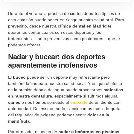
Durante el verano la práctica de ciertos deportes típicos de
esta estación puede poner en riesgo nuestra salud oral. Para
prevenirlo, desde nuestra
clínica dental en Madrid
te
queremos contar cuales son estos deportes y los
tratamientos – tanto preventivos como posteriores – que te
podemos ofrecer.
Nadar y bucear: dos deportes
aparentemente inofensivos
El
buceo
puede ser un deporte muy refrescante pero
también dañino para nuestra salud bucal. Y es que el efecto
de la presión debajo del agua puede provocarnos
molestias
en nuestra dentadura
, especialmente si sufrimos alguna
caries
o nos hemos sometido al
empaste
de un diente con
anterioridad. Del mismo modo, si colocamos mal la boquilla
del regulador de oxígeno podemos sentir
dolor en la
mandíbula
.
Por otro lado, el hecho de
nadar o bañarnos en piscinas