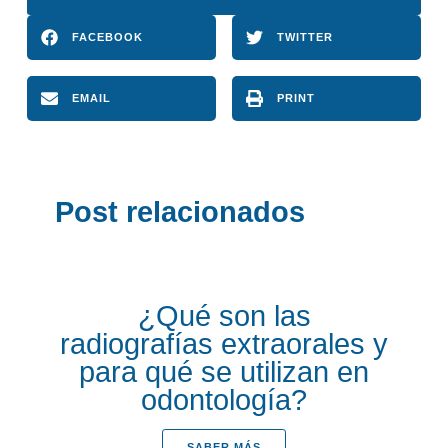
FACEBOOK
TWITTER
EMAIL
PRINT
Post relacionados
¿Qué son las
radiografías extraorales y
para qué se utilizan en
odontología?
SABER MÁS