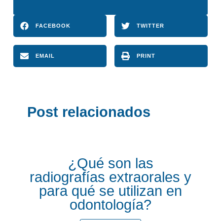
FACEBOOK
TWITTER
EMAIL
PRINT
Post relacionados
¿Qué son las
radiografías extraorales y
para qué se utilizan en
odontología?