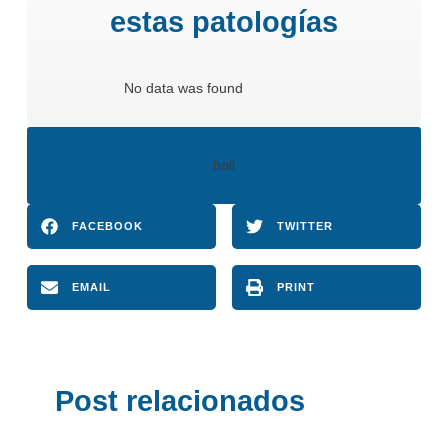
estas patologías
No data was found
holi
FACEBOOK
TWITTER
EMAIL
PRINT
Post relacionados