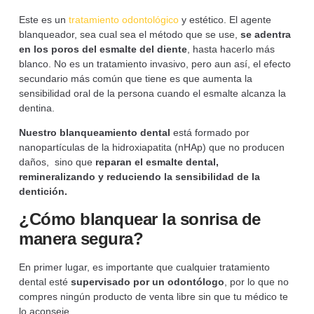
Este es un
tratamiento odontológico
y estético. El agente
blanqueador, sea cual sea el método que se use,
se adentra
en los poros del esmalte del diente
, hasta hacerlo más
blanco. No es un tratamiento invasivo, pero aun así, el efecto
secundario más común que tiene es que aumenta la
sensibilidad oral de la persona cuando el esmalte alcanza la
dentina.
Nuestro blanqueamiento dental
está formado por
nanopartículas de la hidroxiapatita (nHAp) que no producen
daños, sino que
reparan el esmalte dental,
remineralizando y reduciendo la sensibilidad de la
dentición.
¿Cómo blanquear la sonrisa de
manera segura?
En primer lugar, es importante que cualquier tratamiento
dental esté
supervisado por un odontólogo
, por lo que no
compres ningún producto de venta libre sin que tu médico te
lo aconseje.