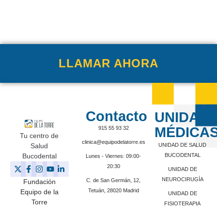
LLAMAR AHORA
Contacto
UNIDAD
MÉDICA
915 55 93 32
Tu centro de
clinica@equipodelatorre.es
Salud
UNIDAD DE SALUD
Bucodental
BUCODENTAL
Lunes - Viernes: 09:00-
20:30
UNIDAD DE
NEUROCIRUGÍA
C. de San Germán, 12,
Fundación
Tetuán, 28020 Madrid
Equipo de la
UNIDAD DE
Torre
FISIOTERAPIA