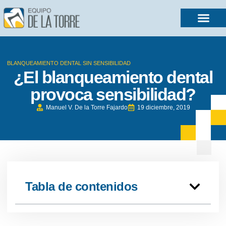
BLANQUEAMIENTO DENTAL SIN SENSIBILIDAD
¿El blanqueamiento dental
provoca sensibilidad?
Manuel V. De la Torre Fajardo
19 diciembre, 2019
Tabla de contenidos