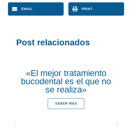
EMAIL
PRINT
Post relacionados
«El mejor tratamiento
bucodental es el que no
se realiza»
SABER MÁS