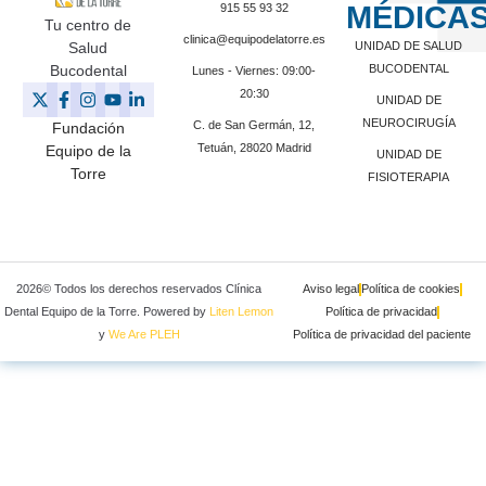
MÉDICA
915 55 93 32
Tu centro de
clinica@equipodelatorre.es
Salud
UNIDAD DE SALUD
Bucodental
BUCODENTAL
Lunes - Viernes: 09:00-
20:30
UNIDAD DE
NEUROCIRUGÍA
C. de San Germán, 12,
Fundación
Tetuán, 28020 Madrid
Equipo de la
UNIDAD DE
Torre
FISIOTERAPIA
2026© Todos los derechos reservados Clínica
Aviso legal
Política de cookies
Dental Equipo de la Torre. Powered by
Liten Lemon
Política de privacidad
y
We Are PLEH
Política de privacidad del paciente