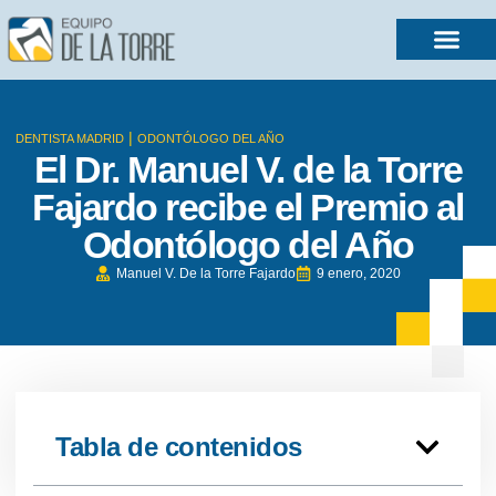
|
DENTISTA MADRID
ODONTÓLOGO DEL AÑO
El Dr. Manuel V. de la Torre
Fajardo recibe el Premio al
Odontólogo del Año
Manuel V. De la Torre Fajardo
9 enero, 2020
Tabla de contenidos