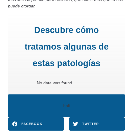
puede otorgar.
Descubre cómo
tratamos algunas de
estas patologías
No data was found
holi
FACEBOOK
TWITTER