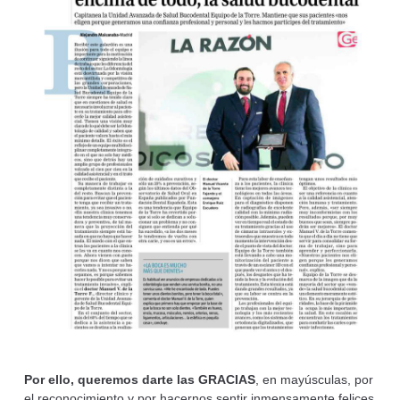
Por ello, queremos darte las GRACIAS
, en mayúsculas, por
el reconocimiento y por hacernos sentir inmensamente felices