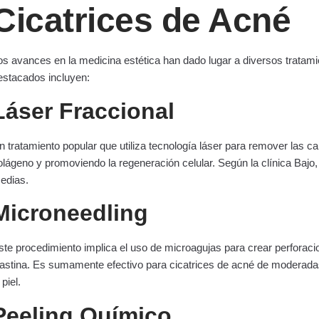
Cicatrices de Acné
os avances en la medicina estética han dado lugar a diversos tratami
estacados incluyen:
Láser Fraccional
n tratamiento popular que utiliza tecnología láser para remover las ca
olágeno y promoviendo la regeneración celular. Según la clínica Bajo
edias.
Microneedling
ste procedimiento implica el uso de microagujas para crear perforacio
lastina. Es sumamente efectivo para cicatrices de acné de moderadas 
 piel.
Peeling Químico