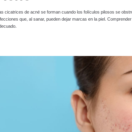
as cicatrices de acné se forman cuando los folículos pilosos se obstr
nfecciones que, al sanar, pueden dejar marcas en la piel. Comprender e
decuado.