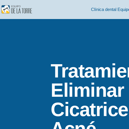
Clínica dental Equip
Tratamie
Eliminar 
Cicatric
Acné