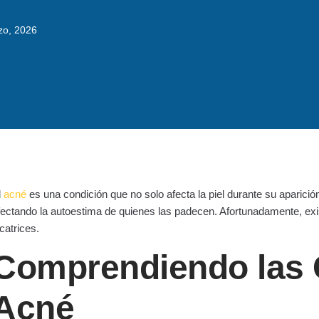
zo, 2026
l
acné
es una condición que no solo afecta la piel durante su aparició
fectando la autoestima de quienes las padecen. Afortunadamente, exis
icatrices.
Comprendiendo las C
Acné