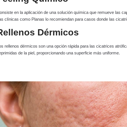
onsiste en la aplicación de una solución química que remueve las cap
as clínicas como Planas lo recomiendan para casos donde las cicatri
Rellenos Dérmicos
os rellenos dérmicos son una opción rápida para las cicatrices atrófi
eprimidas de la piel, proporcionando una superficie más uniforme.