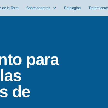
o de la Torre
Sobre nosotros
Patologías
Tratamiento
nto para
las
es de