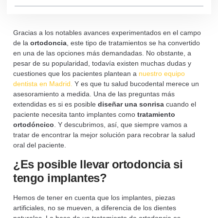
Gracias a los notables avances experimentados en el campo
de la
ortodoncia
, este tipo de tratamientos se ha convertido
en una de las opciones más demandadas. No obstante, a
pesar de su popularidad, todavía existen muchas dudas y
cuestiones que los pacientes plantean a
nuestro equipo
dentista en Madrid.
Y es que tu salud bucodental merece un
asesoramiento a medida. Una de las preguntas más
extendidas es si es posible
diseñar
una
sonrisa
cuando el
paciente necesita tanto implantes como
tratamiento
ortodóncico
. Y descubrimos, así, que siempre vamos a
tratar de encontrar la mejor solución para recobrar la salud
oral del paciente.
¿Es posible llevar ortodoncia si
tengo implantes?
Hemos de tener en cuenta que los implantes, piezas
artificiales, no se mueven, a diferencia de los dientes
naturales. La base de un tratamiento de ortodoncia es,