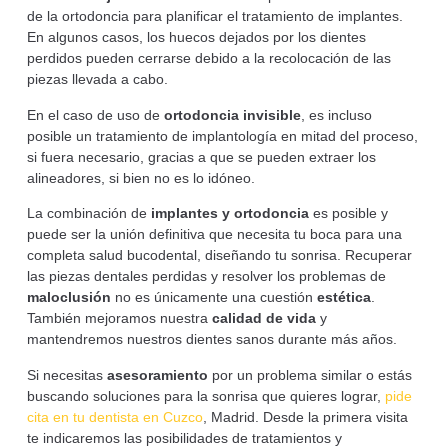
de la ortodoncia para planificar el tratamiento de implantes.
En algunos casos, los huecos dejados por los dientes
perdidos pueden cerrarse debido a la recolocación de las
piezas llevada a cabo.
En el caso de uso de
ortodoncia
invisible
, es incluso
posible un tratamiento de implantología en mitad del proceso,
si fuera necesario, gracias a que se pueden extraer los
alineadores, si bien no es lo idóneo.
La combinación de
implantes
y
ortodoncia
es posible y
puede ser la unión definitiva que necesita tu boca para una
completa salud bucodental, diseñando tu sonrisa. Recuperar
las piezas dentales perdidas y resolver los problemas de
maloclusión
no es únicamente una cuestión
estética
.
También mejoramos nuestra
calidad de vida
y
mantendremos nuestros dientes sanos durante más años.
Si necesitas
asesoramiento
por un problema similar o estás
buscando soluciones para la sonrisa que quieres lograr,
pide
cita en tu dentista en Cuzco
, Madrid. Desde la primera visita
te indicaremos las posibilidades de tratamientos y