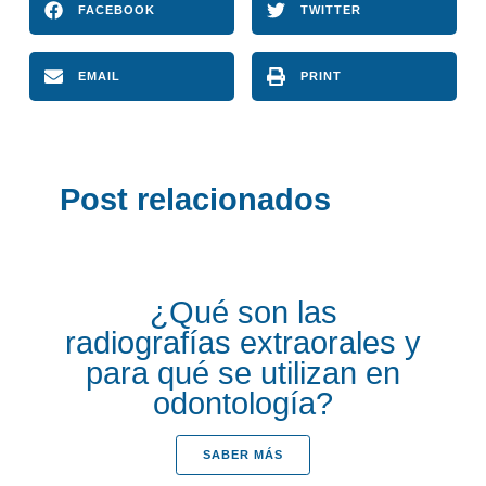
FACEBOOK
TWITTER
EMAIL
PRINT
Post relacionados
¿Qué son las
radiografías extraorales y
para qué se utilizan en
odontología?
SABER MÁS