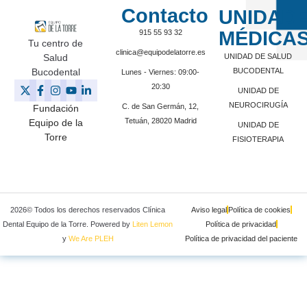
Contacto
UNIDAD
MÉDICA
915 55 93 32
Tu centro de
clinica@equipodelatorre.es
Salud
UNIDAD DE SALUD
Bucodental
BUCODENTAL
Lunes - Viernes: 09:00-
20:30
UNIDAD DE
NEUROCIRUGÍA
C. de San Germán, 12,
Fundación
Tetuán, 28020 Madrid
Equipo de la
UNIDAD DE
Torre
FISIOTERAPIA
2026© Todos los derechos reservados Clínica
Aviso legal
Política de cookies
Dental Equipo de la Torre. Powered by
Liten Lemon
Política de privacidad
y
We Are PLEH
Política de privacidad del paciente