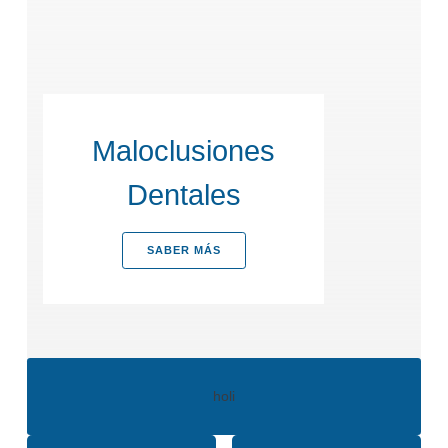
Maloclusiones
Dentales
SABER MÁS
holi