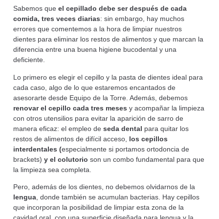
Sabemos que
el cepillado debe ser después de cada
comida, tres veces diarias
: sin embargo, hay muchos
errores que comentemos a la hora de limpiar nuestros
dientes para eliminar los restos de alimentos y que marcan la
diferencia entre una buena higiene bucodental y una
deficiente.
Lo primero es elegir el cepillo y la pasta de dientes ideal para
cada caso, algo de lo que estaremos encantados de
asesorarte desde Equipo de la Torre. Además, debemos
renovar el cepillo cada tres meses
y acompañar la limpieza
con otros utensilios para evitar la aparición de sarro de
manera eficaz: el empleo de
seda dental
para quitar los
restos de alimentos de difícil acceso,
los cepillos
interdentales (
especialmente si portamos ortodoncia de
brackets)
y el colutorio
son un combo fundamental para que
la limpieza sea completa.
Pero, además de los dientes, no debemos olvidarnos de la
lengua
, donde también se acumulan bacterias. Hay cepillos
que incorporan la posibilidad de limpiar esta zona de la
cavidad oral, con una superficie diseñada para lengua y la