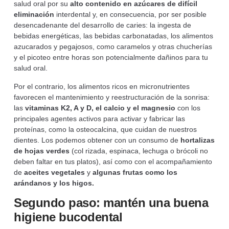
salud oral por su
alto contenido en azúcares de difícil
eliminación
interdental y, en consecuencia, por ser posible
desencadenante del desarrollo de caries: la ingesta de
bebidas energéticas, las bebidas carbonatadas, los alimentos
azucarados y pegajosos, como caramelos y otras chucherías
y el picoteo entre horas son potencialmente dañinos para tu
salud oral.
Por el contrario, los alimentos ricos en micronutrientes
favorecen el mantenimiento y reestructuración de la sonrisa:
las
vitaminas K2, A y D, el calcio y el magnesio
con los
principales agentes activos para activar y fabricar las
proteínas, como la osteocalcina, que cuidan de nuestros
dientes. Los podemos obtener con un consumo de
hortalizas
de hojas verdes
(col rizada, espinaca, lechuga o brócoli no
deben faltar en tus platos), así como con el acompañamiento
de
aceites vegetales
y
algunas frutas como los
arándanos y los higos.
Segundo paso: mantén una buena
higiene bucodental