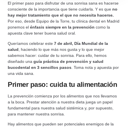
El primer paso para disfrutar de una sonrisa sana es hacerse
consciente de la importancia que tiene cuidarla. Y es que
no
hay mejor tratamiento que el que no necesita hacerse.
Por eso, desde Equipo de la Torre, tu clínica dental en Madrid
ponemos el
énfasis siempre en la prevención
como la
apuesta clave tener buena salud oral.
Queríamos celebrar este
7 de abril, Día Mundial de la
salud
, haciendo lo que más nos gusta y lo que mejor
sabemos hacer: cuidar de tu sonrisa. Para ello, hemos
diseñado una
guía práctica de prevención y salud
bucodental en 3 sencillos pasos
. Toma nota y apuesta por
una vida sana.
Primer paso: cuida tu alimentación
La prevención comienza por los alimentos que nos llevamos
a la boca. Prestar atención a nuestra dieta juega un papel
fundamental para nuestra salud sistémica y, por supuesto,
para mantener nuestra sonrisa.
Hay alimentos que pueden ser potenciales enemigos de la