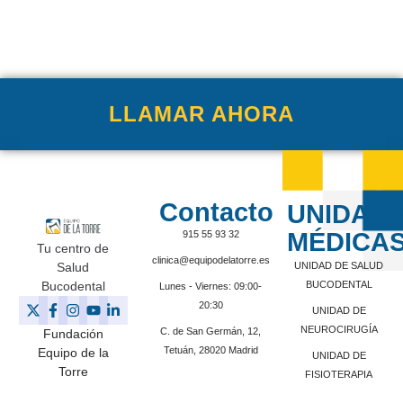
LLAMAR AHORA
Contacto
UNIDAD
MÉDICA
915 55 93 32
Tu centro de
clinica@equipodelatorre.es
Salud
UNIDAD DE SALUD
Bucodental
BUCODENTAL
Lunes - Viernes: 09:00-
20:30
UNIDAD DE
NEUROCIRUGÍA
C. de San Germán, 12,
Fundación
Tetuán, 28020 Madrid
Equipo de la
UNIDAD DE
Torre
FISIOTERAPIA