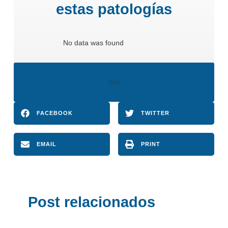
estas patologías
No data was found
holi
FACEBOOK
TWITTER
EMAIL
PRINT
Post relacionados