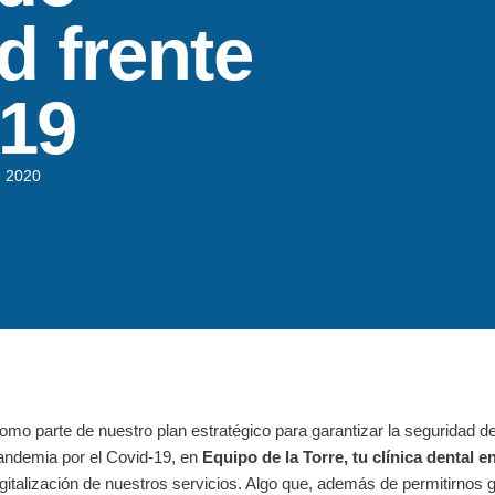
d frente
-19
o, 2020
omo parte de nuestro plan estratégico para garantizar la seguridad de
andemia por el Covid-19, en
Equipo de la Torre, tu clínica dental 
igitalización de nuestros servicios. Algo que, además de permitirnos g