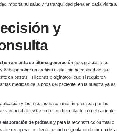
ad importa: tu salud y tu tranquilidad plena en cada visita al
recisión y
onsulta
na
herramienta de última generación
que, gracias a su
y trabajar sobre un archivo digital, sin necesidad de que
te en pastas –siliconas o alginatos- que sí requieren
r las medidas de la boca del paciente, en la nuestra ya es
plicación y los resultados son más imprecisos por los
e suman al de evitar todo tipo de contacto con el paciente.
la
elaboración de prótesis
y para la reconstrucción total o
ora de recuperar un diente perdido e igualando la forma de la