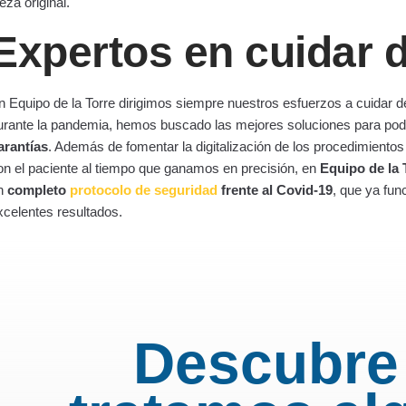
eza original.
Expertos en cuidar d
n Equipo de la Torre dirigimos siempre nuestros esfuerzos a cuidar de
urante la pandemia, hemos buscado las mejores soluciones para pod
arantías
. Además de fomentar la digitalización de los procedimientos p
on el paciente al tiempo que ganamos en precisión, en
Equipo de la 
n
completo
protocolo de seguridad
frente al Covid-19
, que ya fun
xcelentes resultados.
Descubre