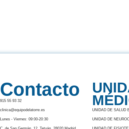
Contacto
UNI
MÉD
915 55 93 32
clinica@equipodelatorre.es
UNIDAD DE SALUD
Lunes - Viernes: 09:00-20:30
UNIDAD DE NEUROC
C. de San Germán, 12, Tetuán, 28020 Madrid
UNIDAD DE FISIOT