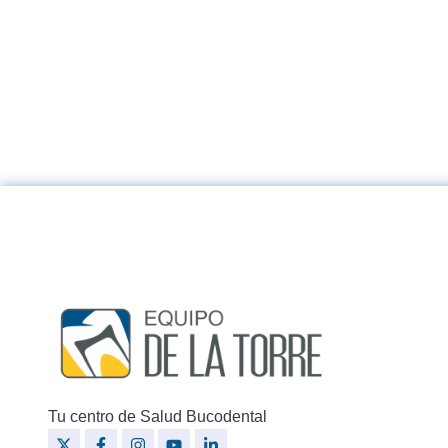
Tu centro de Salud Bucodental