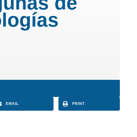
gunas de
ologías
EMAIL
PRINT