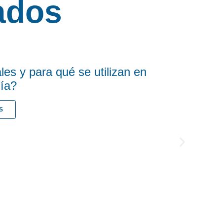
ados
les y para qué se utilizan en
ía?
S