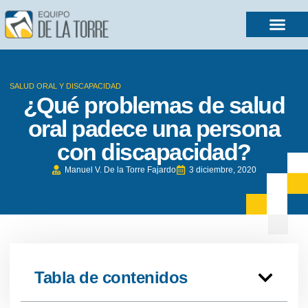
SALUD ORAL Y DISCAPACIDAD
¿Qué problemas de salud
oral padece una persona
con discapacidad?
Manuel V. De la Torre Fajardo
3 diciembre, 2020
Tabla de contenidos