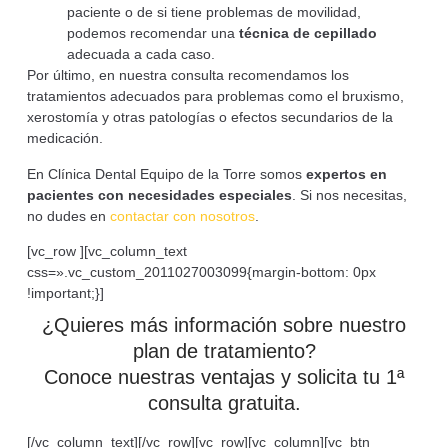
paciente o de si tiene problemas de movilidad,
podemos recomendar una
técnica de cepillado
adecuada a cada caso.
Por último, en nuestra consulta recomendamos los
tratamientos adecuados para problemas como el bruxismo,
xerostomía y otras patologías o efectos secundarios de la
medicación.
En Clínica Dental Equipo de la Torre somos
expertos en
pacientes con necesidades especiales
. Si nos necesitas,
no dudes en
contactar con nosotros
.
[vc_row ][vc_column_text
css=».vc_custom_2011027003099{margin-bottom: 0px
!important;}]
¿Quieres más información sobre nuestro
plan de tratamiento?
Conoce nuestras ventajas y solicita tu 1ª
consulta gratuita.
[/vc_column_text][/vc_row][vc_row][vc_column][vc_btn