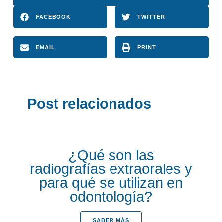
FACEBOOK
TWITTER
EMAIL
PRINT
Post relacionados
¿Qué son las
radiografías extraorales y
para qué se utilizan en
odontología?
SABER MÁS