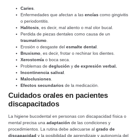
Caries
.
Enfermedades que afectan a las
encías
como gingivitis
o periodontitis.
Halitosis
, es decir, mal aliento o mal olor bucal.
Perdida de piezas dentales como causa de un
traumatismo
.
Erosión o desgaste del
esmalte
dental
.
Bruxismo
, es decir, frotar o rechinar los dientes.
Xerostomía
o boca seca.
Problemas de
deglución
y
de expresión verbal.
Incontinencia salival
.
Maloclusiones
.
Efectos secundarios
de la medicación.
Cuidados orales en pacientes
discapacitados
La higiene bucodental en personas con discapacidad física o
mental precisa una
adaptación
de las condiciones y
procedimientos. La rutina debe adecuarse al
grado de
discapacidad
y la posibilidad de aprendizaje y autonomía del