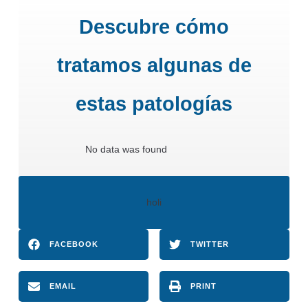
Descubre cómo
tratamos algunas de
estas patologías
No data was found
holi
FACEBOOK
TWITTER
EMAIL
PRINT