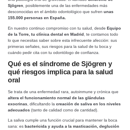
Sjögren
, posiblemente una de las enfermedades más
desconocidas en el ámbito odontológico que sufren
unas
155.000 personas en España.
En nuestro continuo compromiso con tu salud, desde
Equipo
de la Torre, tu clínica dental en Madrid
, te contamos todo
lo que necesitas saber sobre esta infrecuente afección: sus
primeras señales, sus riesgos para la salud de tu boca y
cuándo pedir cita con tu odontólogo de confianza.
Qué es el síndrome de Sjögren y
qué riesgos implica para la salud
oral
Se trata de una enfermedad rara, autoinmune y crónica que
altera el funcionamiento normal de las glándulas
exocrinas
, dificultando la
creación de saliva en los niveles
adecuados
(tanto de calidad como de cantidad).
La saliva cumple una función crucial para mantener la boca
sana: es
bactericida y ayuda a la masticación, deglución