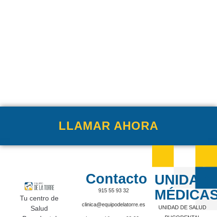
LLAMAR AHORA
Contacto
UNIDAD
MÉDICA
915 55 93 32
Tu centro de
clinica@equipodelatorre.es
Salud
UNIDAD DE SALUD