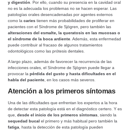
y digestión
. Por ello, cuando su presencia en la cavidad oral
no es la adecuada los problemas no se hacen esperar. Las
patologías orales desencadenadas por agentes externos
como la
caries
tienen más probabilidades de proliferar en
pacientes con el Síndrome de Sjögren, pero también las
alteraciones del esmalte, la queratosis en las mucosas o
el síndrome de la boca ardiente
. Además, esta enfermedad
puede contribuir al fracaso de algunos tratamientos
odontológicos como las prótesis dentales.
A largo plazo, además de favorecer la recurrencia de las
infecciones orales, el Síndrome de Sjögren puede llegar a
provocar la
pérdida del gusto y hasta dificultades en el
habla del paciente
, en los casos más severos.
Atención a los primeros síntomas
Una de las dificultades que enfrentan los expertos a la hora
de detectar esta patología está en el diagnóstico certero. Y es
que,
desde el inicio de los primeros síntomas
, siendo la
sequedad bucal
el primero y más habitual pero también la
fatiga
, hasta la detección de esta patología pueden