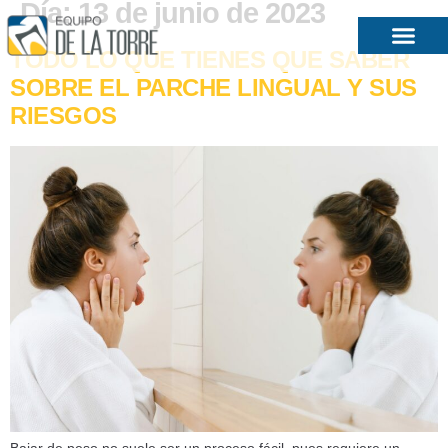
Día:
13 de junio de 2023
TODO LO QUE TIENES QUE SABER
SOBRE EL PARCHE LINGUAL Y SUS
RIESGOS
Bajar de peso no suele ser un proceso fácil, pues requiere un