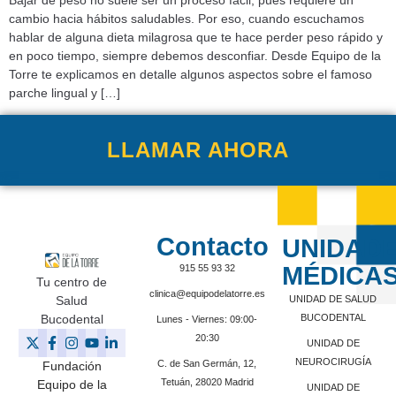
cambio hacia hábitos saludables. Por eso, cuando escuchamos
hablar de alguna dieta milagrosa que te hace perder peso rápido y
en poco tiempo, siempre debemos desconfiar. Desde Equipo de la
Torre te explicamos en detalle algunos aspectos sobre el famoso
parche lingual y […]
LLAMAR AHORA
Contacto
UNIDAD
MÉDICA
915 55 93 32
Tu centro de
clinica@equipodelatorre.es
Salud
UNIDAD DE SALUD
Bucodental
BUCODENTAL
Lunes - Viernes: 09:00-
20:30
UNIDAD DE
NEUROCIRUGÍA
C. de San Germán, 12,
Fundación
Tetuán, 28020 Madrid
Equipo de la
UNIDAD DE