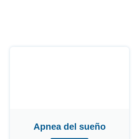
Apnea del sueño