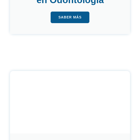
en Odontología
SABER MÁS