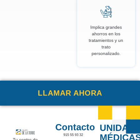
Implica grandes
ahorros en los
tratamientos y un
trato
personalizado.
LLAMAR AHORA
Contacto
UNIDAD
MÉDICA
915 55 93 32
Tu centro de