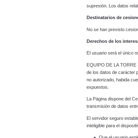
supresión. Los datos rel
Destinatarios de cesion
No se han previsto cesio
Derechos de los intere
El usuario será el único
EQUIPO DE LA TORRE adopt
de los datos de carácter 
no autorizado, habida cuen
expuestos.
La Página dispone del Cer
transmisión de datos ent
El servidor seguro estab
inteligible para el disposi
Que el usuario está