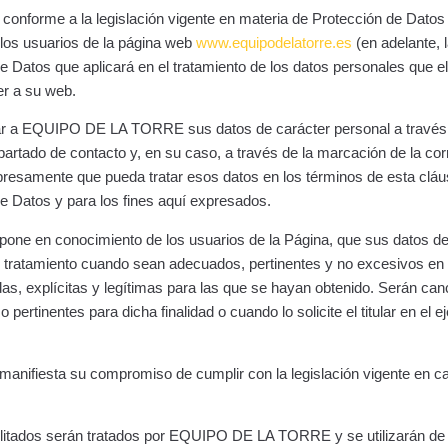
orme a la legislación vigente en materia de Protección de Datos 
los usuarios de la página web
www.equipodelatorre.es
(en adelante, l
e Datos que aplicará en el tratamiento de los datos personales que el 
er a su web.
nar a EQUIPO DE LA TORRE sus datos de carácter personal a través 
partado de contacto y, en su caso, a través de la marcación de la cor
resamente que pueda tratar esos datos en los términos de esta cláus
e Datos y para los fines aquí expresados.
 en conocimiento de los usuarios de la Página, que sus datos de 
 tratamiento cuando sean adecuados, pertinentes y no excesivos en r
das, explícitas y legítimas para las que se hayan obtenido. Serán c
 pertinentes para dicha finalidad o cuando lo solicite el titular en el 
fiesta su compromiso de cumplir con la legislación vigente en c
ilitados serán tratados por EQUIPO DE LA TORRE y se utilizarán de 