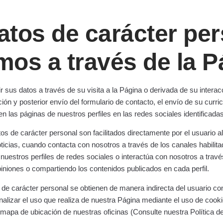
tos de carácter per
os a través de la P
 sus datos a través de su visita a la Página o derivada de su intera
ón y posterior envío del formulario de contacto, el envío de su curri
n las páginas de nuestros perfiles en las redes sociales identificada
os de carácter personal son facilitados directamente por el usuario al
oticias, cuando contacta con nosotros a través de los canales habilit
nuestros perfiles de redes sociales o interactúa con nosotros a travé
niones o compartiendo los contenidos publicados en cada perfil.
 de carácter personal se obtienen de manera indirecta del usuario c
alizar el uso que realiza de nuestra Página mediante el uso de cookies
mapa de ubicación de nuestras oficinas (Consulte nuestra Política d