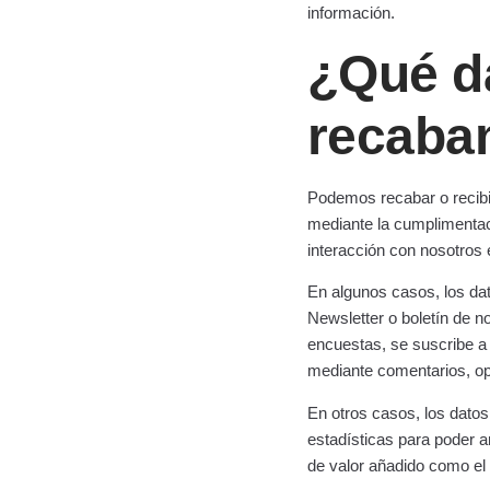
información.
¿Qué da
recabam
Podemos recabar o recibir
mediante la cumplimentaci
interacción con nosotros e
En algunos casos, los dat
Newsletter o boletín de n
encuestas, se suscribe a 
mediante comentarios, opi
En otros casos, los datos
estadísticas para poder an
de valor añadido como el 