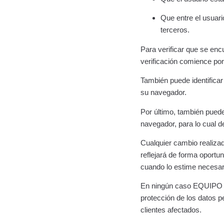
Que entre el usuari
terceros.
Para verificar que se enc
verificación comience por 
También puede identifica
su navegador.
Por último, también puede
navegador, para lo cual d
Cualquier cambio realizad
reflejará de forma oport
cuando lo estime necesar
En ningún caso EQUIPO DE
protección de los datos p
clientes afectados.