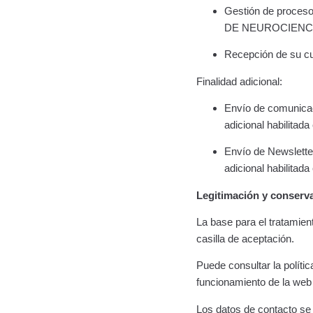
Gestión de proceso
DE NEUROCIENCIA
Recepción de su cur
Finalidad adicional:
Envío de comunicac
adicional habilitad
Envío de Newsletter
adicional habilitad
Legitimación y conserv
La base para el tratamien
casilla de aceptación.
Puede consultar la políti
funcionamiento de la web 
Los datos de contacto se 