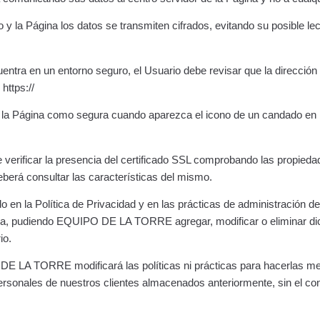
o y la Página los datos se transmiten cifrados, evitando su posible le
uentra en un entorno seguro, el Usuario debe revisar que la dirección
https://
r la Página como segura cuando aparezca el icono de un candado en l
 verificar la presencia del certificado SSL comprobando las propieda
eberá consultar las características del mismo.
o en la Política de Privacidad y en las prácticas de administración de
una, pudiendo EQUIPO DE LA TORRE agregar, modificar o eliminar dich
io.
 LA TORRE modificará las políticas ni prácticas para hacerlas me
ersonales de nuestros clientes almacenados anteriormente, sin el con