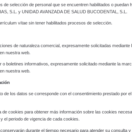
s de selección de personal que se encuentren habilitados o puedan
S, S.L. y UNIDAD AVANZADA DE SALUD BUCODENTAL, S.L.
rículum vítae sin tener habilitados procesos de selección.
iones de naturaleza comercial, expresamente solicitadas mediante la
a en nuestra web.
 o boletines informativos, expresamente solicitado mediante la marca
a en nuestra web.
ación
to de los datos se corresponde con el consentimiento prestado por el 
ca de cookies para obtener más información sobre las cookies necesa
y el periodo de vigencia de cada cookies.
conservarán durante el tiempo necesario para atender su consulta y n