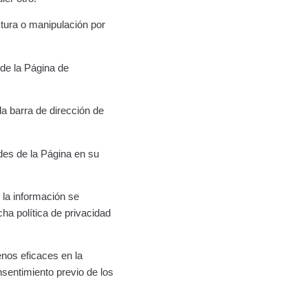
ctura o manipulación por
 de la Página de
a barra de dirección de
des de la Página en su
 la información se
a política de privacidad
nos eficaces en la
sentimiento previo de los