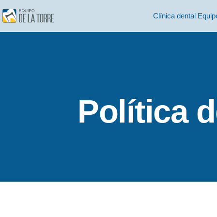
Clínica dental Equip
Política 