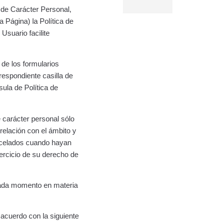
de Carácter Personal,
a Página) la Política de
Usuario facilite
de los formularios
respondiente casilla de
ula de Política de
carácter personal sólo
elación con el ámbito y
ancelados cuando hayan
ejercicio de su derecho de
ada momento en materia
acuerdo con la siguiente