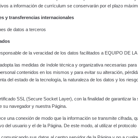
ativos a información de currículum se conservarán por el plazo máxi
es y transferencias internacionales
nes de datos a terceros
sados
 responsable de la veracidad de los datos facilitados a EQUIPO DE 
a las medidas de índole técnica y organizativa necesarias para g
personal contenidos en los mismos y para evitar su alteración, pérdid
ta del estado de la tecnología, la naturaleza de los datos y los riesg
tificado SSL (Secure Socket Layer), con la finalidad de garantizar la 
re su navegador y nuestra Página.
lece una conexión de modo que la información se transmite cifrada, 
tivo del usuario y el de la Página. De este modo, al utilizar el protocol
 comunicando sus datos al centro servidor de la Página y no a cualqu