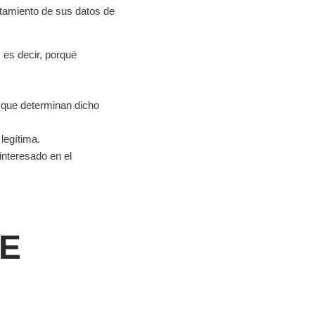
atamiento de sus datos de
 es decir, porqué
s que determinan dicho
legítima.
nteresado en el
DE