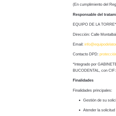
(En cumplimiento del Re
Responsable del tratam
EQUIPO DE LA TORRE
Dirección: Calle Montalbá
Email:
info@equipodelato
Contacto DPD:
protecció
*Integrado por GABIN
BUCODENTAL, con CIF:
Finalidades
Finalidades principales:
Gestión de su solic
Atender la solicitu