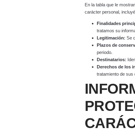
En la tabla que le mostra
carácter personal, incluy
Finalidades princi
tratamos su inform
Legitimación:
Se de
Plazos de conserv
periodo.
Destinatarios:
Iden
Derechos de los i
tratamiento de sus 
INFOR
PROTE
CARÁC