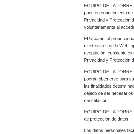
EQUIPO DE LA TORRE, conf
pone en conocimiento de 
Privacidad y Protección d
voluntariamente al acced
El Usuario, al proporcio
electrónicos de la Web, a
aceptación, consiente exp
Privacidad y Protección d
EQUIPO DE LA TORRE pone
podrán obtenerse para su
las finalidades determina
dejado de ser necesarios o
cancelación.
EQUIPO DE LA TORRE mani
de protección de datos.
Los datos personales fac