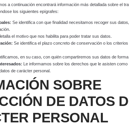
mos a continuación encontrará información más detallada sobre el tr
éndose los siguientes epígrafes:
pales:
Se identifica con que finalidad necesitamos recoger sus datos,
ación.
talla el motivo que nos habilita para poder tratar sus datos.
ación:
Se identifica el plazo concreto de conservación o los criterio
tificamos, en su caso, con quién compartiremos sus datos de forma 
nteresados:
Le informamos sobre los derechos que le asisten como i
datos de carácter personal.
MACIÓN SOBRE
CCIÓN DE DATOS 
TER PERSONAL