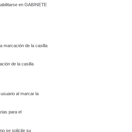
 habilitarse en GABINETE
 marcación de la casilla
ción de la casilla
usuario al marcar la
rias para el
o se solicite su