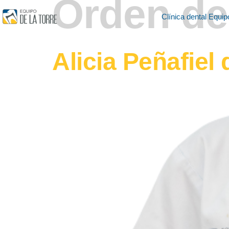
Orden de
Clínica dental Equip
Alicia Peñafiel