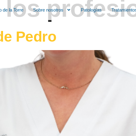
 los profesi
o de la Torre
Sobre nosotros
Patologías
Tratamiento
 de Pedro