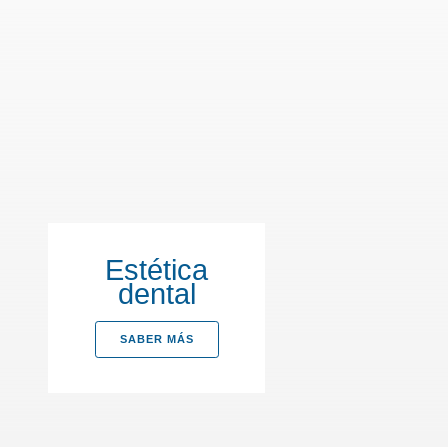
Estética
dental
SABER MÁS