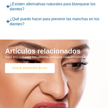
¿Existen alternativas naturales para blanquear los
dientes?
¿Qué puedo hacer para prevenir las manchas en los
dientes?
Artículos relacionados
Aquí encontrarás los últimos artículos relacionados con:
VISITA NUESTRO BLOG