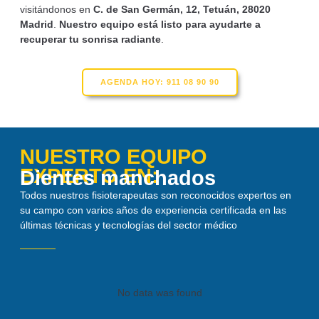
visitándonos en
C. de San Germán, 12, Tetuán, 28020
Madrid
.
Nuestro equipo está listo para ayudarte a
recuperar tu sonrisa radiante
.
AGENDA HOY: 911 08 90 90
NUESTRO EQUIPO
EXPERTO EN:
Dientes manchados
Todos nuestros fisioterapeutas son reconocidos expertos en
su campo con varios años de experiencia certificada en las
últimas técnicas y tecnologías del sector médico
No data was found