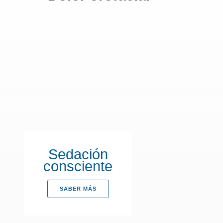
Sedación
consciente
SABER MÁS