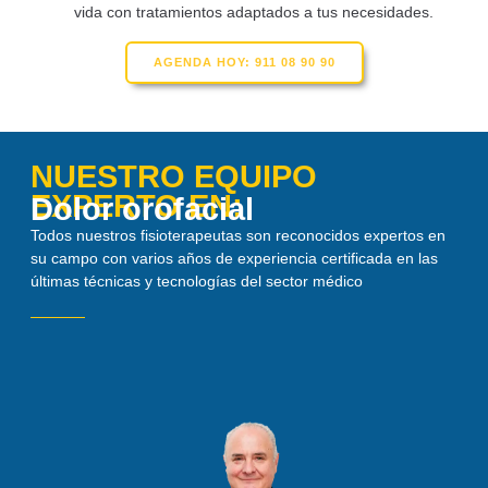
vida con tratamientos adaptados a tus necesidades.
AGENDA HOY: 911 08 90 90
NUESTRO EQUIPO
EXPERTO EN:
Dolor orofacial
Todos nuestros fisioterapeutas son reconocidos expertos en
su campo con varios años de experiencia certificada en las
últimas técnicas y tecnologías del sector médico