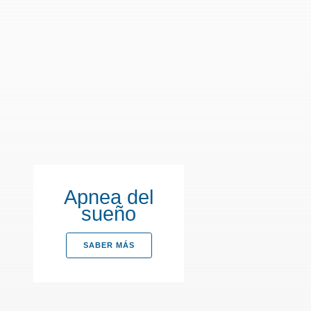
Apnea del
sueño
SABER MÁS