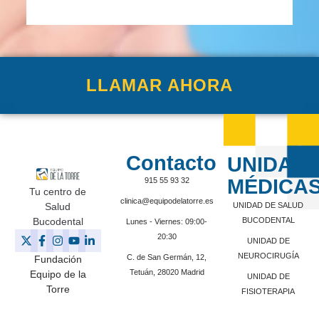
LLAMAR AHORA
Contacto
UNIDAD
MÉDICA
915 55 93 32
Tu centro de
clinica@equipodelatorre.es
Salud
UNIDAD DE SALUD
Bucodental
BUCODENTAL
Lunes - Viernes: 09:00-
20:30
UNIDAD DE
NEUROCIRUGÍA
C. de San Germán, 12,
Fundación
Tetuán, 28020 Madrid
Equipo de la
UNIDAD DE
Torre
FISIOTERAPIA