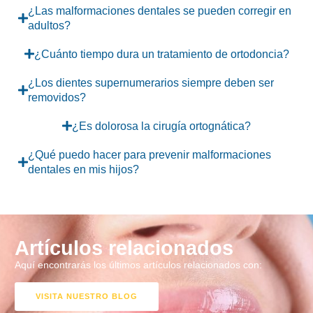
¿Las malformaciones dentales se pueden corregir en
adultos?
¿Cuánto tiempo dura un tratamiento de ortodoncia?
¿Los dientes supernumerarios siempre deben ser
removidos?
¿Es dolorosa la cirugía ortognática?
¿Qué puedo hacer para prevenir malformaciones
dentales en mis hijos?
Artículos relacionados
Aquí encontrarás los últimos artículos relacionados con:
VISITA NUESTRO BLOG