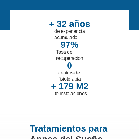
+ 
32
 años
de experiencia
acumulada
97
%
Tasa de
recuperación
1
centros de
fisioterapia
+ 
180
 M2
De instalaciones
Tratamientos para