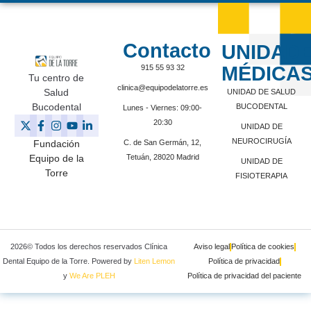
Contacto
UNIDAD
MÉDICA
915 55 93 32
Tu centro de
clinica@equipodelatorre.es
Salud
UNIDAD DE SALUD
Bucodental
BUCODENTAL
Lunes - Viernes: 09:00-
20:30
UNIDAD DE
NEUROCIRUGÍA
C. de San Germán, 12,
Fundación
Tetuán, 28020 Madrid
Equipo de la
UNIDAD DE
Torre
FISIOTERAPIA
2026© Todos los derechos reservados Clínica
Aviso legal
Política de cookies
Dental Equipo de la Torre. Powered by
Liten Lemon
Política de privacidad
y
We Are PLEH
Política de privacidad del paciente