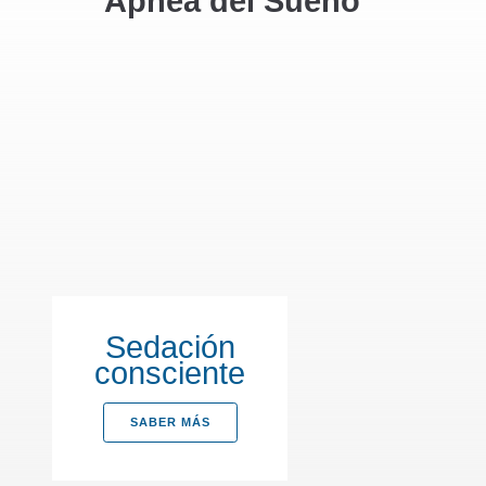
Apnea del Sueño
Sedación
consciente
SABER MÁS