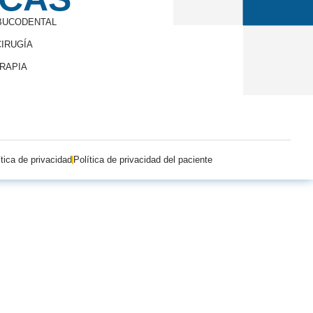
 BUCODENTAL
IRUGÍA
ERAPIA
ítica de privacidad
Política de privacidad del paciente