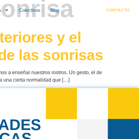
onrisa
s
Colectivos
Blog
CONTACTO
teriores y el
de las sonrisas
mos a enseñar nuestros rostros. Un gesto, el de
a a una cierta normalidad que […]
DADES
ICAS