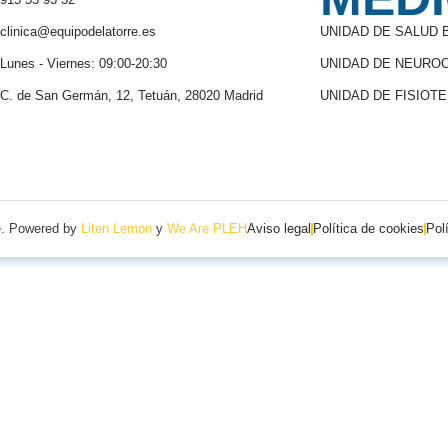
clinica@equipodelatorre.es
UNIDAD DE SALUD
Lunes - Viernes: 09:00-20:30
UNIDAD DE NEUROC
C. de San Germán, 12, Tetuán, 28020 Madrid
UNIDAD DE FISIOT
re. Powered by
Liten Lemon
y
We Are PLEH
Aviso legal
Política de cookies
Pol