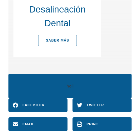
Desalineación
Dental
SABER MÁS
holi
FACEBOOK
TWITTER
EMAIL
PRINT