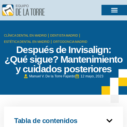
|
|
CLÍNICA DENTAL EN MADRID
DENTISTA MADRID
|
ESTÉTICA DENTAL EN MADRID
ORTODONCIA MADRID
Después de Invisalign:
¿Qué sigue? Mantenimiento
y cuidados posteriores
Manuel V. De la Torre Fajardo
12 mayo, 2023
Tabla de contenidos