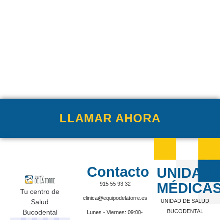
LLAMAR AHORA
Contacto
UNIDAD
MÉDICA
915 55 93 32
Tu centro de
clinica@equipodelatorre.es
Salud
UNIDAD DE SALUD
Bucodental
BUCODENTAL
Lunes - Viernes: 09:00-