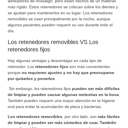
alineadores de Invisalign, pero están hechos de un material
más rígido. Estos retenedores se colocan sobre los dientes y
se ajustan para mantenerlos en su lugar. Los retenedores
removibles se usan principalmente por la noche, aunque
algunos pacientes pueden requerir su uso durante todo el
día.
Los retenedores removibles VS Los
retenedores fijos
Hay algunas ventajas y desventajas en cada tipo de
retenedor. Los
retenedores fijos
son más convenientes
porque
no requieren ajustes y no hay que preocuparse
por quitarlos y ponerlos
Sin embargo, los retenedores fijos
pueden ser más difíciles
de limpiar y pueden causar algunas molestias en la boca
.
También pueden requerir una mayor atención en la higiene
oral para evitar la acumulación de placa y bacterias.
Los retenedores removibles
, por otro lado, son
más fáciles
de limpiar y pueden ser más cómodos de usar. También