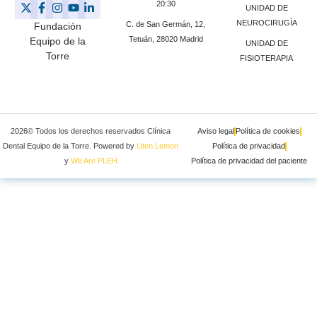
20:30
UNIDAD DE
NEUROCIRUGÍA
C. de San Germán, 12,
Fundación
Tetuán, 28020 Madrid
Equipo de la
UNIDAD DE
Torre
FISIOTERAPIA
2026© Todos los derechos reservados Clínica
Aviso legal
Política de cookies
Dental Equipo de la Torre. Powered by
Liten Lemon
Política de privacidad
y
We Are PLEH
Política de privacidad del paciente