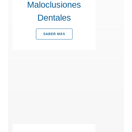
Maloclusiones
Dentales
SABER MÁS