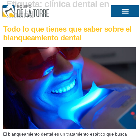
Etiqueta:
clínica dental en
Madrid
Todo lo que tienes que saber sobre el
blanqueamiento dental
El blanqueamiento dental es un tratamiento estético que busca