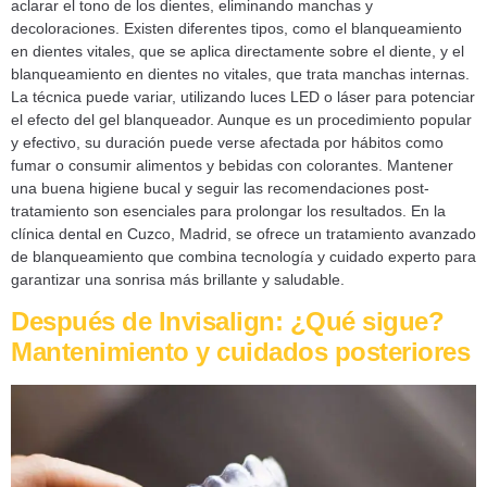
aclarar el tono de los dientes, eliminando manchas y
decoloraciones. Existen diferentes tipos, como el blanqueamiento
en dientes vitales, que se aplica directamente sobre el diente, y el
blanqueamiento en dientes no vitales, que trata manchas internas.
La técnica puede variar, utilizando luces LED o láser para potenciar
el efecto del gel blanqueador. Aunque es un procedimiento popular
y efectivo, su duración puede verse afectada por hábitos como
fumar o consumir alimentos y bebidas con colorantes. Mantener
una buena higiene bucal y seguir las recomendaciones post-
tratamiento son esenciales para prolongar los resultados. En la
clínica dental en Cuzco, Madrid, se ofrece un tratamiento avanzado
de blanqueamiento que combina tecnología y cuidado experto para
garantizar una sonrisa más brillante y saludable.
Después de Invisalign: ¿Qué sigue?
Mantenimiento y cuidados posteriores